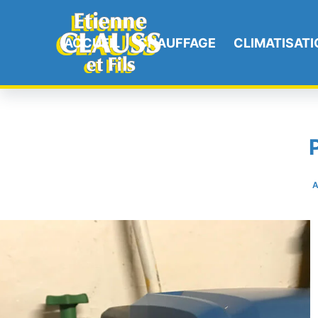
ACCUEIL
CHAUFFAGE
CLIMATISATI
A