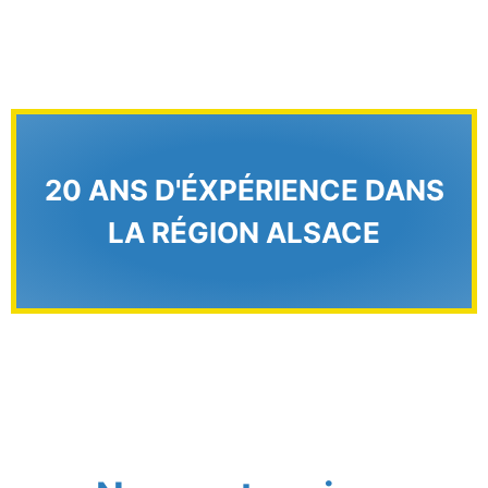
20 ANS D'ÉXPÉRIENCE
DANS
LA RÉGION ALSACE